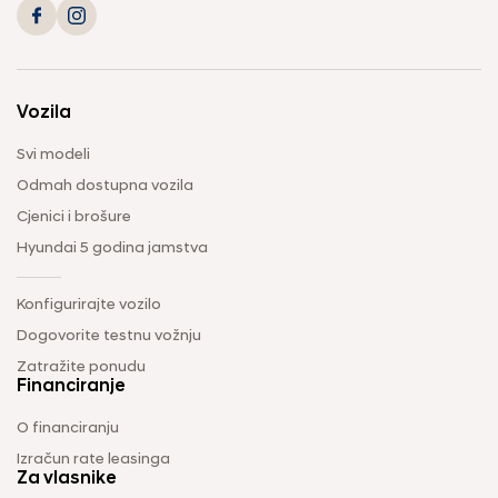
Vozila
Svi modeli
Odmah dostupna vozila
Cjenici i brošure
Hyundai 5 godina jamstva
Konfigurirajte vozilo
Dogovorite testnu vožnju
Zatražite ponudu
Financiranje
O financiranju
Izračun rate leasinga
Za vlasnike