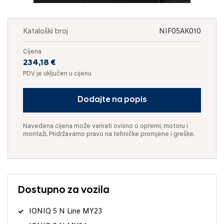
Kataloški broj
NIF05AK010
Cijena
234,18 €
PDV je uključen u cijenu
Dodajte na popis
Navedena cijena može varirati ovisno o opremi, motoru i
montaži. Pridržavamo pravo na tehničke promjene i greške.
Dostupno za vozila
IONIQ 5 N Line MY23