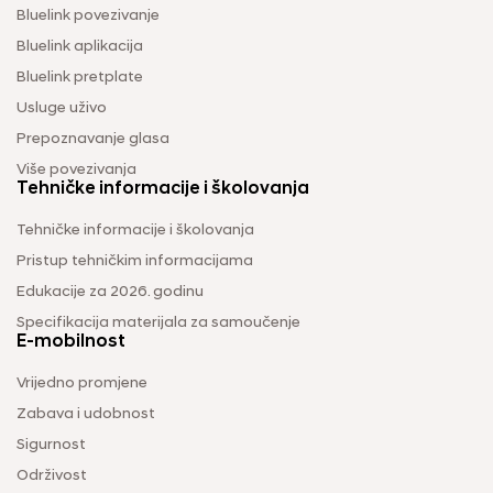
Bluelink povezivanje
Bluelink aplikacija
Bluelink pretplate
Usluge uživo
Prepoznavanje glasa
Više povezivanja
Tehničke informacije i školovanja
Tehničke informacije i školovanja
Pristup tehničkim informacijama
Edukacije za 2026. godinu
Specifikacija materijala za samoučenje
E-mobilnost
Vrijedno promjene
Zabava i udobnost
Sigurnost
Održivost