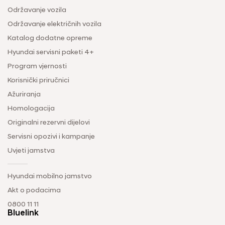
Održavanje vozila
Održavanje električnih vozila
Katalog dodatne opreme
Hyundai servisni paketi 4+
Program vjernosti
Korisnički priručnici
Ažuriranja
Homologacija
Originalni rezervni dijelovi
Servisni opozivi i kampanje
Uvjeti jamstva
Hyundai mobilno jamstvo
Akt o podacima
0800 11 11
Bluelink