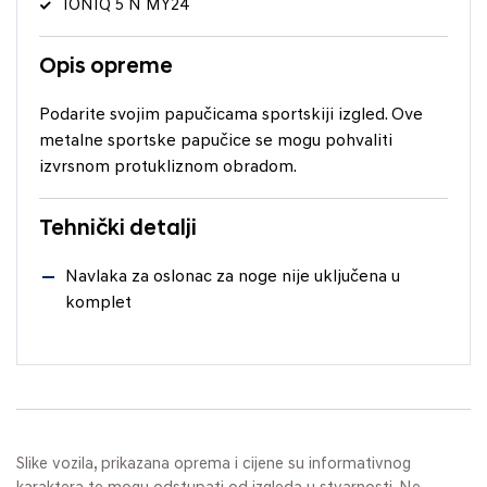
IONIQ 5 N MY24
Opis opreme
Podarite svojim papučicama sportskiji izgled. Ove
metalne sportske papučice se mogu pohvaliti
izvrsnom protukliznom obradom.
Tehnički detalji
Navlaka za oslonac za noge nije uključena u
komplet
Slike vozila, prikazana oprema i cijene su informativnog