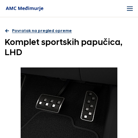
Povratak na pregled opreme
Komplet sportskih papučica,
LHD