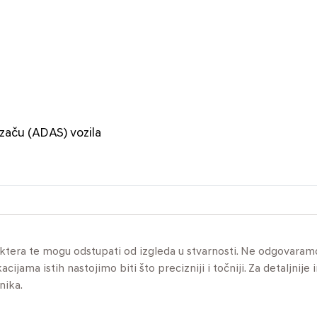
začu (ADAS) vozila
aktera te mogu odstupati od izgleda u stvarnosti. Ne odgovaram
jama istih nastojimo biti što precizniji i točniji. Za detaljnije 
nika.