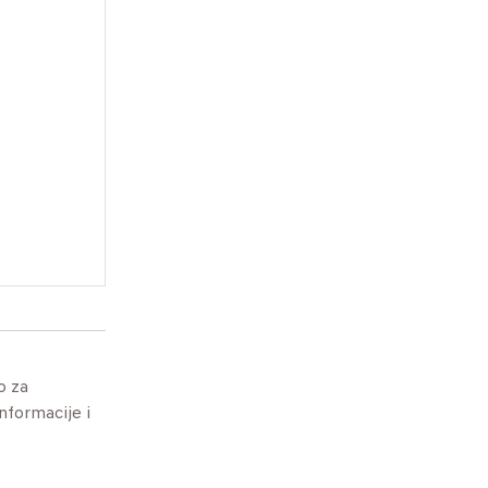
o za
informacije i