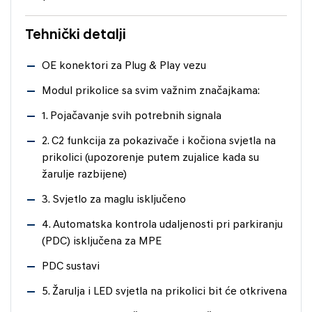
Tehnički detalji
OE konektori za Plug & Play vezu
Modul prikolice sa svim važnim značajkama:
1. Pojačavanje svih potrebnih signala
2. C2 funkcija za pokazivače i kočiona svjetla na
prikolici (upozorenje putem zujalice kada su
žarulje razbijene)
3. Svjetlo za maglu isključeno
4. Automatska kontrola udaljenosti pri parkiranju
(PDC) isključena za MPE
PDC sustavi
5. Žarulja i LED svjetla na prikolici bit će otkrivena