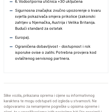
6. Vodootporna utičnica +30 uključena
Sigurnosna značajka: zvučno upozorenje o kvaru
svjetla pokazivača smjera prikolice (zakonski
zahtjev u Njemačka, Austrija i Velika Britanija.
Budući standard za ostatak
Europa).
Ograničena dobavljivost - dostupnost i rok
isporuke ovise o zalihi. Potrebna provjera kod
ovlaštenog servisnog partnera.
Slike vozila, prikazana oprema i cijene su informativnog
karaktera te mogu odstupati od izgleda u stvarnosti. Ne
odgovaramo za nenamjerne pogreške u opisima opreme i