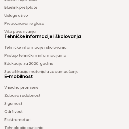
Bluelink pretplate
Usluge uživo
Prepoznavanje glasa
Više povezivanja
Tehničke informacije i školovanja
Tehničke informacije i školovanja
Pristup tehničkim informacijama
Edukacije za 2026. godinu
Specifikacija materijala za samoučenje
E-mobilnost
Vrijedno promjene
Zabava i udobnost
Sigurnost
Održivost
Elektromotori
Tehnologija punjenja