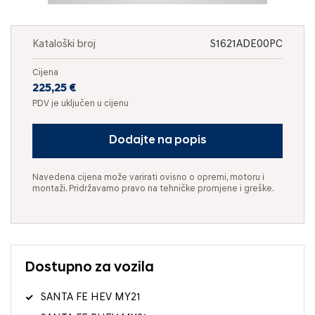
Kataloški broj
S1621ADE00PC
Cijena
225,25 €
PDV je uključen u cijenu
Dodajte na popis
Navedena cijena može varirati ovisno o opremi, motoru i
montaži. Pridržavamo pravo na tehničke promjene i greške.
Dostupno za vozila
SANTA FE HEV MY21