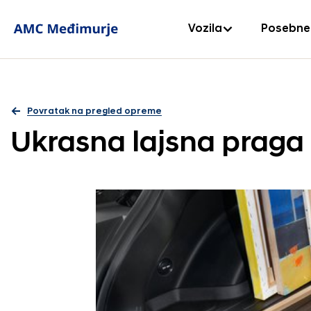
Vozila
Posebne
Povratak na pregled opreme
Ukrasna lajsna praga 