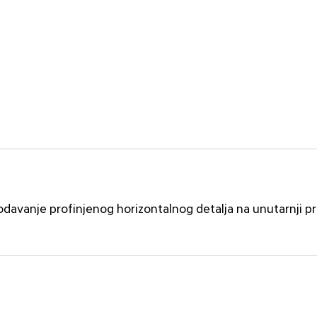
a dodavanje profinjenog horizontalnog detalja na unutarnji p