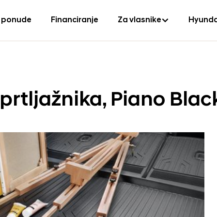
 ponude
Financiranje
Za vlasnike
Hyunda
prtljažnika, Piano Blac