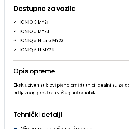
Dostupno za vozila
IONIQ 5 MY21
IONIQ 5 MY23
IONIQ 5 N Line MY23
IONIQ 5 N MY24
Opis opreme
Ekskluzivan stil: ovi piano crni štitnici idealni su z
prtljažnog prostora vašeg automobila.
Tehnički detalji
Nije potrebno bušenje ili rezanje