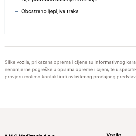
Obostrano ljepljiva traka
Slike vozila, prikazana oprema i cijene su informativnog kar
nenamjerne pogreške u opisima opreme i cijeni, te u specifikaci
provjeru molimo kontaktirati ovlaštenog prodajnog predstav
Vozila