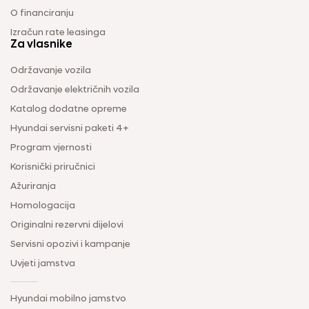
O financiranju
Izračun rate leasinga
Za vlasnike
Održavanje vozila
Održavanje električnih vozila
Katalog dodatne opreme
Hyundai servisni paketi 4+
Program vjernosti
Korisnički priručnici
Ažuriranja
Homologacija
Originalni rezervni dijelovi
Servisni opozivi i kampanje
Uvjeti jamstva
Hyundai mobilno jamstvo