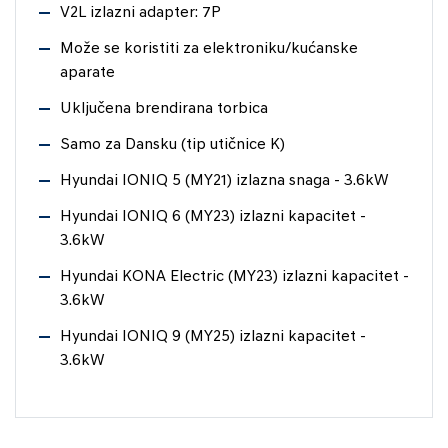
V2L izlazni adapter: 7P
Može se koristiti za elektroniku/kućanske
aparate
Uključena brendirana torbica
Samo za Dansku (tip utičnice K)
Hyundai IONIQ 5 (MY21) izlazna snaga - 3.6kW
Hyundai IONIQ 6 (MY23) izlazni kapacitet -
3.6kW
Hyundai KONA Electric (MY23) izlazni kapacitet -
3.6kW
Hyundai IONIQ 9 (MY25) izlazni kapacitet -
3.6kW