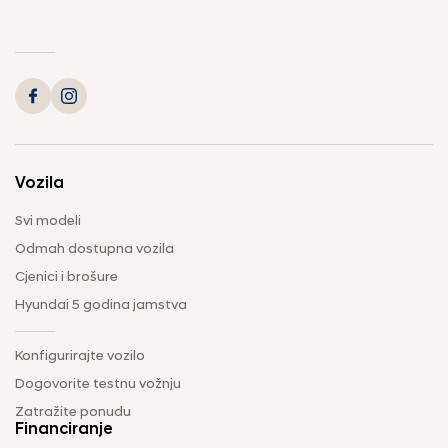
Vozila
Svi modeli
Odmah dostupna vozila
Cjenici i brošure
Hyundai 5 godina jamstva
Konfigurirajte vozilo
Dogovorite testnu vožnju
Zatražite ponudu
Financiranje