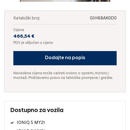
Kataloški broj
GIH68AK0D0
Cijena
466,54 €
PDV je uključen u cijenu
Dodajte na popis
Navedena cijena može varirati ovisno o opremi, motoru i
montaži. Pridržavamo pravo na tehničke promjene i greške.
Dostupno za vozila
IONIQ 5 MY21