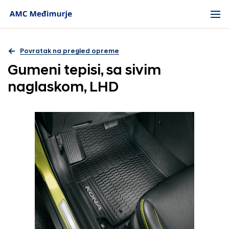
Povratak na pregled opreme
Gumeni tepisi, sa sivim
naglaskom, LHD