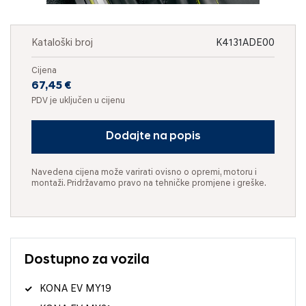
Kataloški broj
K4131ADE00
Cijena
67,45 €
PDV je uključen u cijenu
Dodajte na popis
Navedena cijena može varirati ovisno o opremi, motoru i
montaži. Pridržavamo pravo na tehničke promjene i greške.
Dostupno za vozila
KONA EV MY19