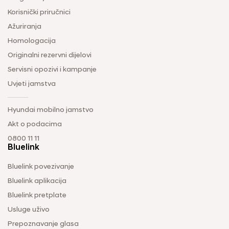
Korisnički priručnici
Ažuriranja
Homologacija
Originalni rezervni dijelovi
Servisni opozivi i kampanje
Uvjeti jamstva
Hyundai mobilno jamstvo
Akt o podacima
0800 11 11
Bluelink
Bluelink povezivanje
Bluelink aplikacija
Bluelink pretplate
Usluge uživo
Prepoznavanje glasa