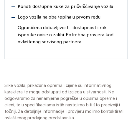
Koristi dostupne kuke za pričvršćivanje vozila
Logo vozila na oba tepiha u prvom redu
Ograničena dobavljivost - dostupnost i rok
isporuke ovise o zalihi. Potrebna provjera kod
ovlaštenog servisnog partnera.
Slike vozila, prikazana oprema i cijene su informativnog
karaktera te mogu odstupati od izgleda u stvarnosti. Ne
odgovaramo za nenamjerne pogreške u opisima opreme i
cijeni, te u specifikacijama istih nastojimo biti što precizniji i
točniji. Za detaljnije informacije i provjeru molimo kontaktirati
ovlaštenog prodajnog predstavnika.