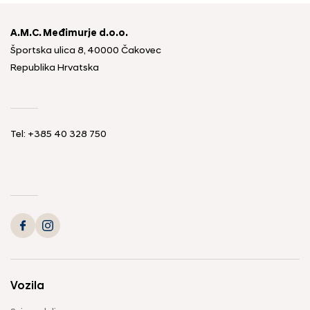
A.M.C. Međimurje d.o.o.
Športska ulica 8, 40000 Čakovec
Republika Hrvatska
Tel: +385 40 328 750
Vozila