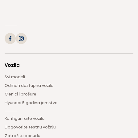
Vozila
Svi modeli
Odmah dostupna vozila
Cjenici i brošure
Hyundai 5 godina jamstva
Konfigurirajte vozilo
Dogovorite testnu vožnju
Zatražite ponudu