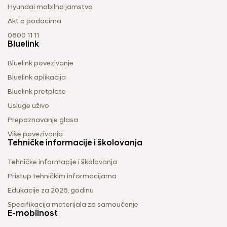
Hyundai mobilno jamstvo
Akt o podacima
0800 11 11
Bluelink
Bluelink povezivanje
Bluelink aplikacija
Bluelink pretplate
Usluge uživo
Prepoznavanje glasa
Više povezivanja
Tehničke informacije i školovanja
Tehničke informacije i školovanja
Pristup tehničkim informacijama
Edukacije za 2026. godinu
Specifikacija materijala za samoučenje
E-mobilnost