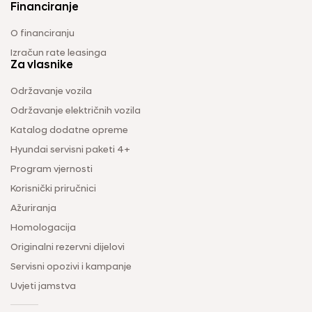
Financiranje
O financiranju
Izračun rate leasinga
Za vlasnike
Održavanje vozila
Održavanje električnih vozila
Katalog dodatne opreme
Hyundai servisni paketi 4+
Program vjernosti
Korisnički priručnici
Ažuriranja
Homologacija
Originalni rezervni dijelovi
Servisni opozivi i kampanje
Uvjeti jamstva