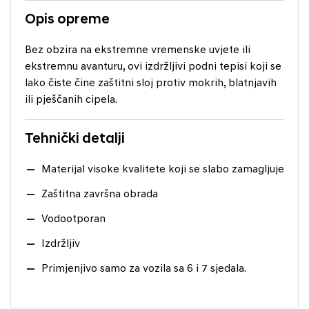
Opis opreme
Bez obzira na ekstremne vremenske uvjete ili
ekstremnu avanturu, ovi izdržljivi podni tepisi koji se
lako čiste čine zaštitni sloj protiv mokrih, blatnjavih
ili pješčanih cipela.
Tehnički detalji
Materijal visoke kvalitete koji se slabo zamagljuje
Zaštitna završna obrada
Vodootporan
Izdržljiv
Primjenjivo samo za vozila sa 6 i 7 sjedala.