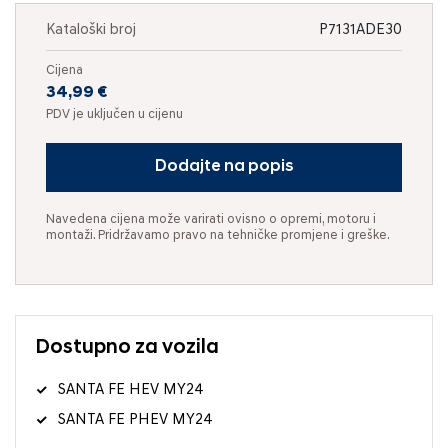
Kataloški broj
P7131ADE30
Cijena
34,99 €
PDV je uključen u cijenu
Dodajte na popis
Navedena cijena može varirati ovisno o opremi, motoru i
montaži. Pridržavamo pravo na tehničke promjene i greške.
Dostupno za vozila
SANTA FE HEV MY24
SANTA FE PHEV MY24