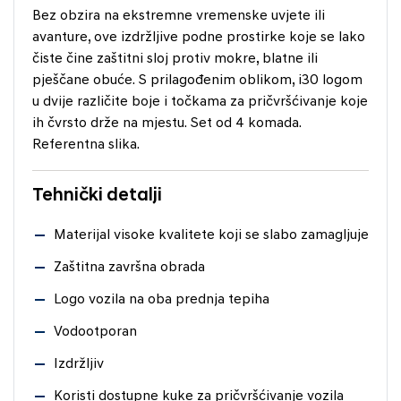
Bez obzira na ekstremne vremenske uvjete ili
avanture, ove izdržljive podne prostirke koje se lako
čiste čine zaštitni sloj protiv mokre, blatne ili
pješčane obuće. S prilagođenim oblikom, i30 logom
u dvije različite boje i točkama za pričvršćivanje koje
ih čvrsto drže na mjestu. Set od 4 komada.
Referentna slika.
Tehnički detalji
Materijal visoke kvalitete koji se slabo zamagljuje
Zaštitna završna obrada
Logo vozila na oba prednja tepiha
Vodootporan
Izdržljiv
Koristi dostupne kuke za pričvršćivanje vozila