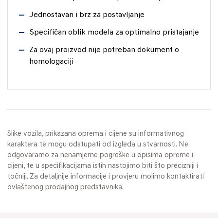
Jednostavan i brz za postavljanje
Specifičan oblik modela za optimalno pristajanje
Za ovaj proizvod nije potreban dokument o
homologaciji
Slike vozila, prikazana oprema i cijene su informativnog
karaktera te mogu odstupati od izgleda u stvarnosti. Ne
odgovaramo za nenamjerne pogreške u opisima opreme i
cijeni, te u specifikacijama istih nastojimo biti što precizniji i
točniji. Za detaljnije informacije i provjeru molimo kontaktirati
ovlaštenog prodajnog predstavnika.