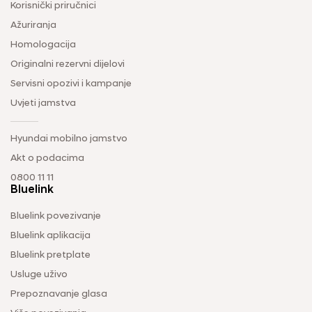
Korisnički priručnici
Ažuriranja
Homologacija
Originalni rezervni dijelovi
Servisni opozivi i kampanje
Uvjeti jamstva
Hyundai mobilno jamstvo
Akt o podacima
0800 11 11
Bluelink
Bluelink povezivanje
Bluelink aplikacija
Bluelink pretplate
Usluge uživo
Prepoznavanje glasa