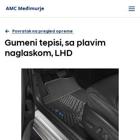
Povratak na pregled opreme
Gumeni tepisi, sa plavim
naglaskom, LHD