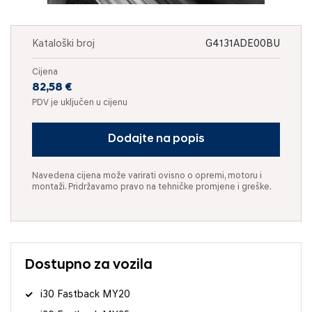
Kataloški broj
G4131ADE00BU
Cijena
82,58 €
PDV je uključen u cijenu
Dodajte na popis
Navedena cijena može varirati ovisno o opremi, motoru i
montaži. Pridržavamo pravo na tehničke promjene i greške.
Dostupno za vozila
i30 Fastback MY20