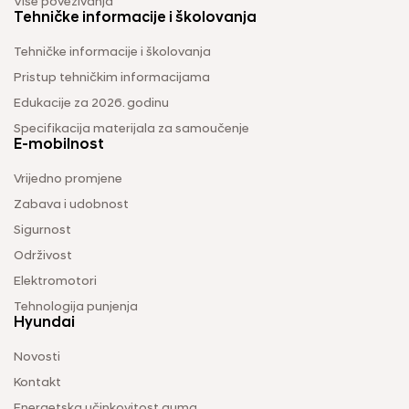
Više povezivanja
Tehničke informacije i školovanja
Tehničke informacije i školovanja
Pristup tehničkim informacijama
Edukacije za 2026. godinu
Specifikacija materijala za samoučenje
E-mobilnost
Vrijedno promjene
Zabava i udobnost
Sigurnost
Održivost
Elektromotori
Tehnologija punjenja
Hyundai
Novosti
Kontakt
Energetska učinkovitost guma