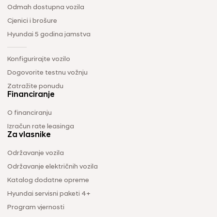
Odmah dostupna vozila
Cjenici i brošure
Hyundai 5 godina jamstva
Konfigurirajte vozilo
Dogovorite testnu vožnju
Zatražite ponudu
Financiranje
O financiranju
Izračun rate leasinga
Za vlasnike
Održavanje vozila
Održavanje električnih vozila
Katalog dodatne opreme
Hyundai servisni paketi 4+
Program vjernosti