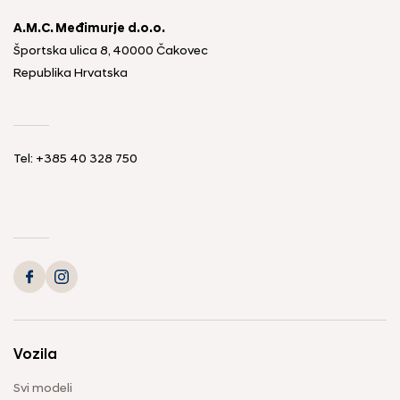
A.M.C. Međimurje d.o.o.
Športska ulica 8, 40000 Čakovec
Republika Hrvatska
Tel: +385 40 328 750
Vozila
Svi modeli