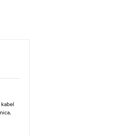
 kabel
nica.