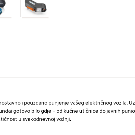
ostavno i pouzdano punjenje vašeg električnog vozila. Uz
undai gotovo bilo gdje – od kućne utičnice do javnih punio
aktičnost u svakodnevnoj vožnji.