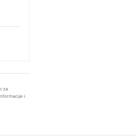
o za
informacije i