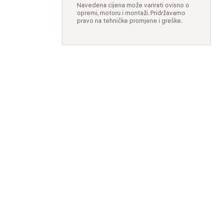
Navedena cijena može varirati ovisno o
opremi, motoru i montaži. Pridržavamo
pravo na tehničke promjene i greške.