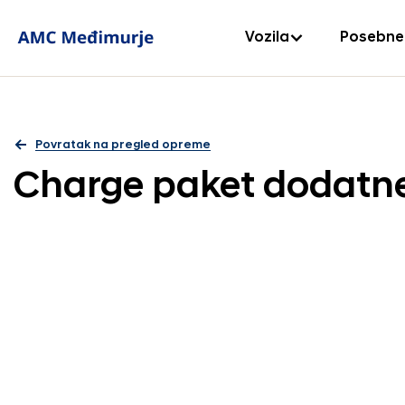
Vozila
Posebne
Povratak na pregled opreme
Charge paket dodatn