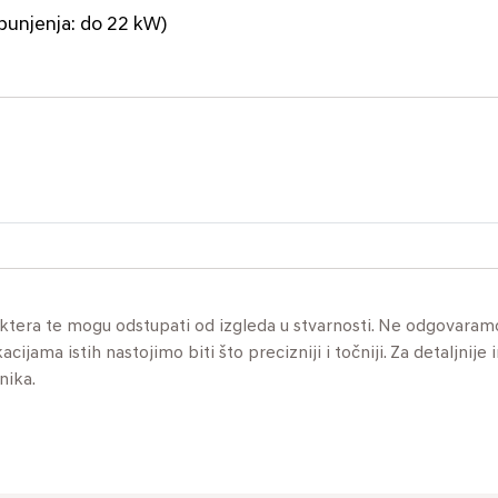
punjenja: do 22 kW)
aktera te mogu odstupati od izgleda u stvarnosti. Ne odgovaram
jama istih nastojimo biti što precizniji i točniji. Za detaljnije 
nika.