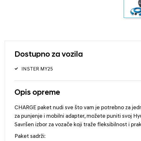
Dostupno za vozila
INSTER MY25
Opis opreme
CHARGE paket nudi sve što vam je potrebno za jedn
za punjenje i mobilni adapter, možete puniti svoj Hy
Savršen izbor za vozače koji traže fleksibilnost i pr
Paket sadrži: