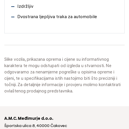
Izdržljiv
Dvostrana ljepljiva traka za automobile
Slike vozila, prikazana oprema i cijene su informativnog
karaktera te mogu odstupati od izgleda u stvarnosti. Ne
odgovaramo za nenamjerne pogreške u opisima opreme i
cijeni, te u specifikacijama istih nastojimo biti što precizniji i
točniji. Za detaljnije informacije i provjeru molimo kontaktirati
ovlaštenog prodajnog predstavnika.
A.M.C. Međimurje d.o.o.
Športska ulica 8, 40000 Čakovec