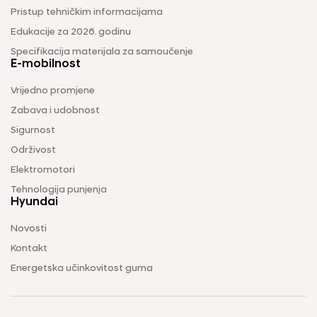
Pristup tehničkim informacijama
Edukacije za 2026. godinu
Specifikacija materijala za samoučenje
E-mobilnost
Vrijedno promjene
Zabava i udobnost
Sigurnost
Održivost
Elektromotori
Tehnologija punjenja
Hyundai
Novosti
Kontakt
Energetska učinkovitost guma