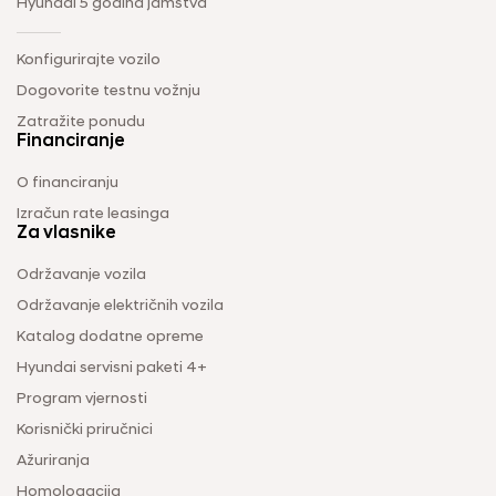
Hyundai 5 godina jamstva
Konfigurirajte vozilo
Dogovorite testnu vožnju
Zatražite ponudu
Financiranje
O financiranju
Izračun rate leasinga
Za vlasnike
Održavanje vozila
Održavanje električnih vozila
Katalog dodatne opreme
Hyundai servisni paketi 4+
Program vjernosti
Korisnički priručnici
Ažuriranja
Homologacija