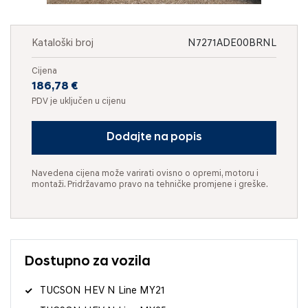
Kataloški broj
N7271ADE00BRNL
Cijena
186,78 €
PDV je uključen u cijenu
Dodajte na popis
Navedena cijena može varirati ovisno o opremi, motoru i
montaži. Pridržavamo pravo na tehničke promjene i greške.
Dostupno za vozila
TUCSON HEV N Line MY21