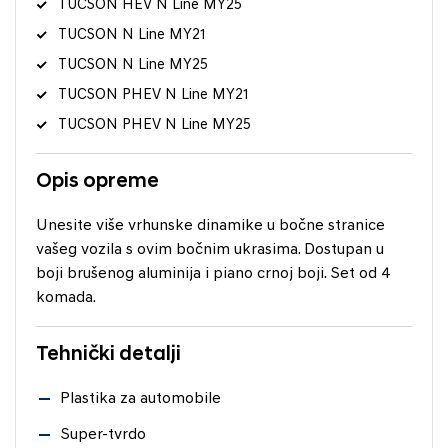
TUCSON HEV N Line MY25
TUCSON N Line MY21
TUCSON N Line MY25
TUCSON PHEV N Line MY21
TUCSON PHEV N Line MY25
Opis opreme
Unesite više vrhunske dinamike u bočne stranice
vašeg vozila s ovim bočnim ukrasima. Dostupan u
boji brušenog aluminija i piano crnoj boji. Set od 4
komada.
Tehnički detalji
Plastika za automobile
Super-tvrdo