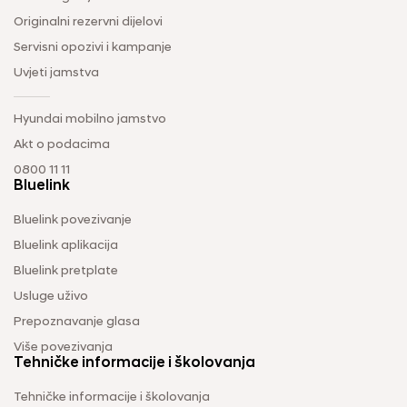
Originalni rezervni dijelovi
Servisni opozivi i kampanje
Uvjeti jamstva
Hyundai mobilno jamstvo
Akt o podacima
0800 11 11
Bluelink
Bluelink povezivanje
Bluelink aplikacija
Bluelink pretplate
Usluge uživo
Prepoznavanje glasa
Više povezivanja
Tehničke informacije i školovanja
Tehničke informacije i školovanja