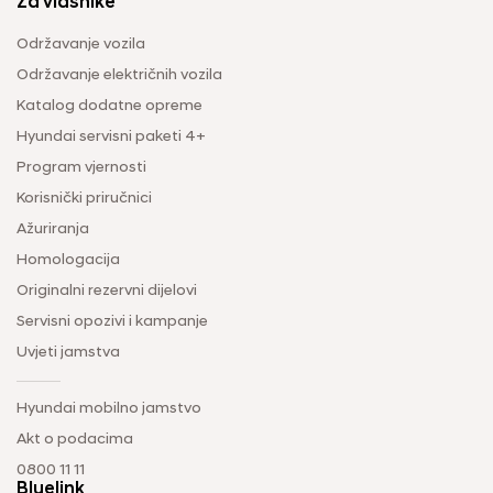
Za vlasnike
Održavanje vozila
Održavanje električnih vozila
Katalog dodatne opreme
Hyundai servisni paketi 4+
Program vjernosti
Korisnički priručnici
Ažuriranja
Homologacija
Originalni rezervni dijelovi
Servisni opozivi i kampanje
Uvjeti jamstva
Hyundai mobilno jamstvo
Akt o podacima
0800 11 11
Bluelink