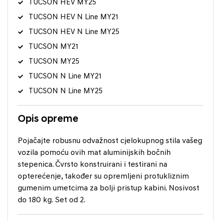
TUCSON HEV MY25
TUCSON HEV N Line MY21
TUCSON HEV N Line MY25
TUCSON MY21
TUCSON MY25
TUCSON N Line MY21
TUCSON N Line MY25
Opis opreme
Pojačajte robusnu odvažnost cjelokupnog stila vašeg
vozila pomoću ovih mat aluminijskih bočnih
stepenica. Čvrsto konstruirani i testirani na
opterećenje, također su opremljeni protukliznim
gumenim umetcima za bolji pristup kabini. Nosivost
do 180 kg. Set od 2.