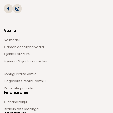
Vozila
Svi modeli
Odmah dostupna vozila
Cjenici i brošure
Hyundai 5 godina jamstva
Konfigurirajte vozilo
Dogovorite testnu vožnju
Zatražite ponudu
Financiranje
O financiranju
Izračun rate leasinga