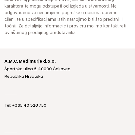
karaktera te mogu odstupati od izgleda u stvarnosti. Ne
odgovaramo za nenamjerne pogreške u opisima opreme i
cijeni, te u specifikacijama istih nastojimo biti što precizniji i
točniji. Za detaljnije informacije i provjeru molimo kontaktirati
ovlaštenog prodajnog predstavnika.
A.M.C. Međimurje d.o.o.
Športska ulica 8, 40000 Čakovec
Republika Hrvatska
Tel: +385 40 328 750