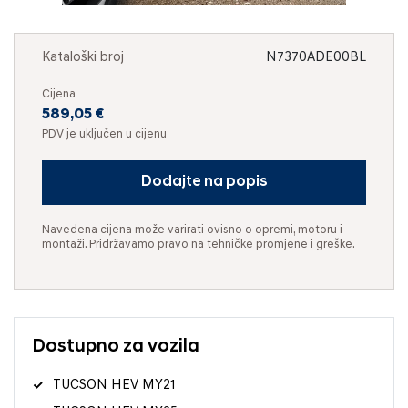
Kataloški broj
N7370ADE00BL
Cijena
589,05 €
PDV je uključen u cijenu
Dodajte na popis
Navedena cijena može varirati ovisno o opremi, motoru i
montaži. Pridržavamo pravo na tehničke promjene i greške.
Dostupno za vozila
TUCSON HEV MY21