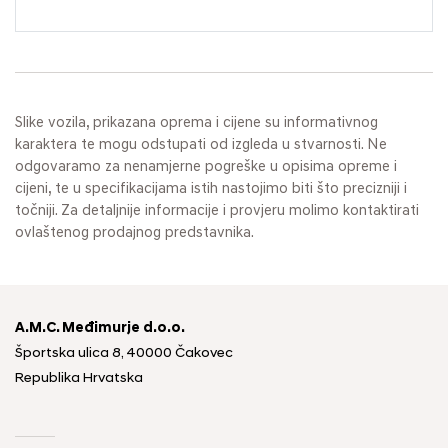
Slike vozila, prikazana oprema i cijene su informativnog
karaktera te mogu odstupati od izgleda u stvarnosti. Ne
odgovaramo za nenamjerne pogreške u opisima opreme i
cijeni, te u specifikacijama istih nastojimo biti što precizniji i
točniji. Za detaljnije informacije i provjeru molimo kontaktirati
ovlaštenog prodajnog predstavnika.
A.M.C. Međimurje d.o.o.
Športska ulica 8, 40000 Čakovec
Republika Hrvatska