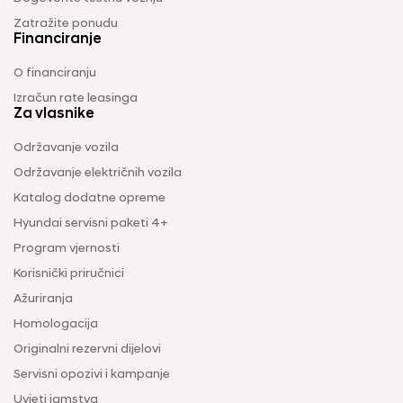
Zatražite ponudu
Financiranje
O financiranju
Izračun rate leasinga
Za vlasnike
Održavanje vozila
Održavanje električnih vozila
Katalog dodatne opreme
Hyundai servisni paketi 4+
Program vjernosti
Korisnički priručnici
Ažuriranja
Homologacija
Originalni rezervni dijelovi
Servisni opozivi i kampanje
Uvjeti jamstva