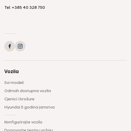
Tel: +385 40 328 750
Vozila
Svi modeli
Odmah dostupna vozila
Cjenici i brošure
Hyundai 5 godina jamstva
Konfigurirajte vozilo
Dogovorite testnu vožnju