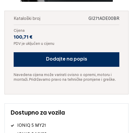
Kataloški broj
GI271ADE00BR
Cijena
100,71 €
PDV je uključen u cijenu
Dodajte na popis
Navedena cijena može varirati ovisno o opremi, motoru i
montaži. Pridržavamo pravo na tehničke promjene i greške.
Dostupno za vozila
IONIQ 5 MY21