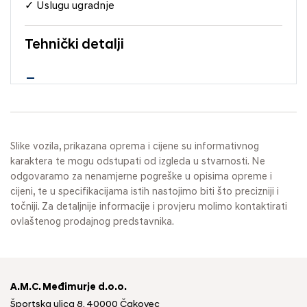
✓ Uslugu ugradnje
Tehnički detalji
Slike vozila, prikazana oprema i cijene su informativnog
karaktera te mogu odstupati od izgleda u stvarnosti. Ne
odgovaramo za nenamjerne pogreške u opisima opreme i
cijeni, te u specifikacijama istih nastojimo biti što precizniji i
točniji. Za detaljnije informacije i provjeru molimo kontaktirati
ovlaštenog prodajnog predstavnika.
A.M.C. Međimurje d.o.o.
Športska ulica 8, 40000 Čakovec