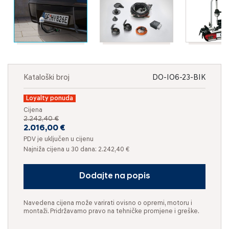
Kataloški broj
DO-IO6-23-BIK
Loyalty ponuda
Cijena
2.242,40 €
2.016,00 €
PDV je uključen u cijenu
Najniža cijena u 30 dana: 2.242,40 €
Dodajte na popis
Navedena cijena može varirati ovisno o opremi, motoru i
montaži. Pridržavamo pravo na tehničke promjene i greške.