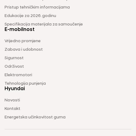
Pristup tehničkim informacijama
Edukacije za 2026. godinu
Specifikacija materijala za samoučenje
E-mobilnost
Vrijedno promjene
Zabava i udobnost
Sigurnost
Održivost
Elektromotori
Tehnologija punjenja
Hyundai
Novosti
Kontakt
Energetska učinkovitost guma