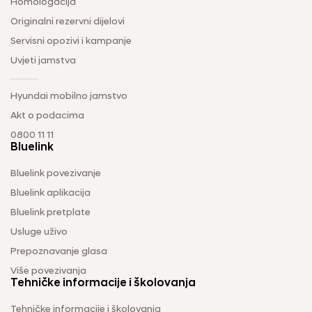
Homologacija
Originalni rezervni dijelovi
Servisni opozivi i kampanje
Uvjeti jamstva
Hyundai mobilno jamstvo
Akt o podacima
0800 11 11
Bluelink
Bluelink povezivanje
Bluelink aplikacija
Bluelink pretplate
Usluge uživo
Prepoznavanje glasa
Više povezivanja
Tehničke informacije i školovanja
Tehničke informacije i školovanja