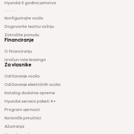
Hyundai 5 godina jamstva
Konfigurirajte vozilo
Dogovorite testnu vožnju
Zatražite ponudu
Financiranje
O financiranju
Izračun rate leasinga
Za vlasnike
Održavanje vozila
Održavanje električnih vozila
Katalog dodatne opreme
Hyundai servisni paketi 4+
Program vjernosti
Korisnički priručnici
Ažuriranja