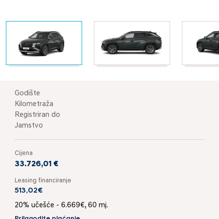
Godište
Kilometraža
Registriran do
Jamstvo
Cijena
33.726,01 €
Leasing financiranje
513,02€
20% učešće - 6.669€, 60 mj.
Prilagodite plaćanje