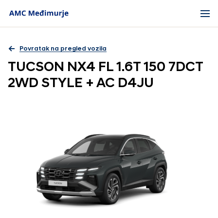
Povratak na pregled vozila
TUCSON NX4 FL 1.6T 150 7DCT
2WD STYLE + AC D4JU