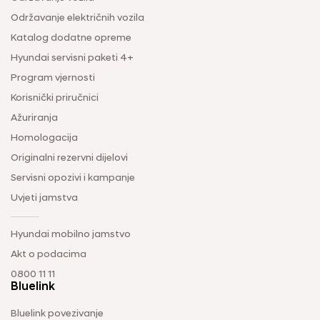
Održavanje električnih vozila
Katalog dodatne opreme
Hyundai servisni paketi 4+
Program vjernosti
Korisnički priručnici
Ažuriranja
Homologacija
Originalni rezervni dijelovi
Servisni opozivi i kampanje
Uvjeti jamstva
Hyundai mobilno jamstvo
Akt o podacima
0800 11 11
Bluelink
Bluelink povezivanje