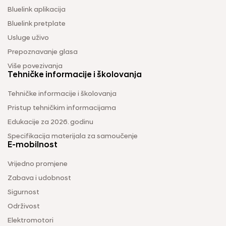
Bluelink aplikacija
Bluelink pretplate
Usluge uživo
Prepoznavanje glasa
Više povezivanja
Tehničke informacije i školovanja
Tehničke informacije i školovanja
Pristup tehničkim informacijama
Edukacije za 2026. godinu
Specifikacija materijala za samoučenje
E-mobilnost
Vrijedno promjene
Zabava i udobnost
Sigurnost
Održivost
Elektromotori