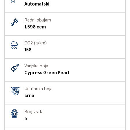
Automatski
Radni obujam
1.598 ccm
CO2 (g/km)
158
Vanjska boja
Cypress Green Pearl
Unutarnja boja
crna
Broj vrata
5