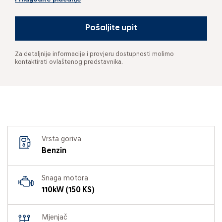
Pošaljite upit
Za detaljnije informacije i provjeru dostupnosti molimo
kontaktirati ovlaštenog predstavnika.
Vrsta goriva
Benzin
Snaga motora
110kW (150 KS)
Mjenjač