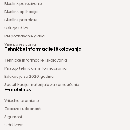
Bluelink povezivanje
Bluelink aplikacija
Bluelink pretplate
Usluge uživo
Prepoznavanje glasa
Više povezivanja
Tehničke informacije i školovanja
Tehničke informacije i školovanja
Pristup tehničkim informacijama
Edukacije za 2026. godinu
Specifikacija materijala za samoučenje
E-mobilnost
Vrijedno promjene
Zabava i udobnost
Sigurnost
Održivost