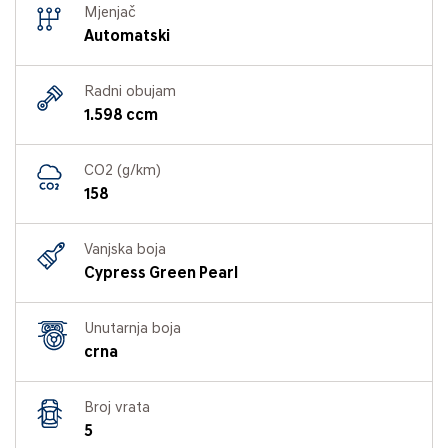
Mjenjač
Automatski
Radni obujam
1.598 ccm
CO2 (g/km)
158
Vanjska boja
Cypress Green Pearl
Unutarnja boja
crna
Broj vrata
5