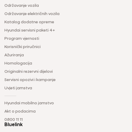
Održavanje vozila
Održavanje električnih vozila
Katalog dodatne opreme
Hyundai servisni paketi 4+
Program vjernosti
Korisnički priručnici
Ažuriranja
Homologacija
Originalni rezervni dijelovi
Servisni opozivi i kampanje
Uvjeti jamstva
Hyundai mobilno jamstvo
Akt o podacima
0800 11 11
Bluelink