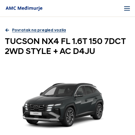
Povratak na pregled vozila
TUCSON NX4 FL 1.6T 150 7DCT
2WD STYLE + AC D4JU