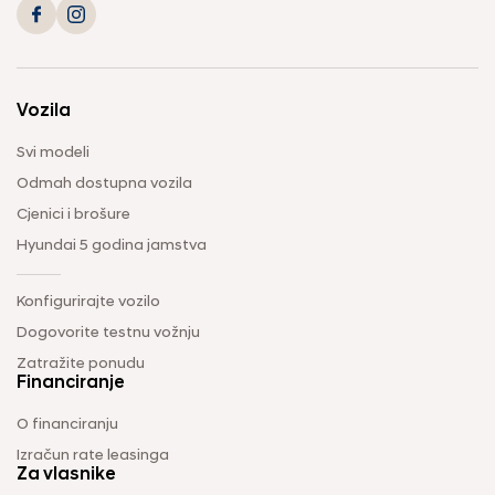
Vozila
Svi modeli
Odmah dostupna vozila
Cjenici i brošure
Hyundai 5 godina jamstva
Konfigurirajte vozilo
Dogovorite testnu vožnju
Zatražite ponudu
Financiranje
O financiranju
Izračun rate leasinga
Za vlasnike