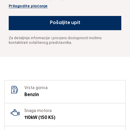
Prilagodite plaćanje
Pošaljite upit
Za detaljnije informacije i provjeru dostupnosti molimo
kontaktirati ovlaštenog predstavnika.
Vrsta goriva
Benzin
Snaga motora
110kW (150 KS)